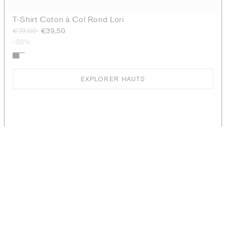
T-Shirt Coton à Col Rond Lori
€79,00
€39,50
-50%
EXPLORER HAUTS