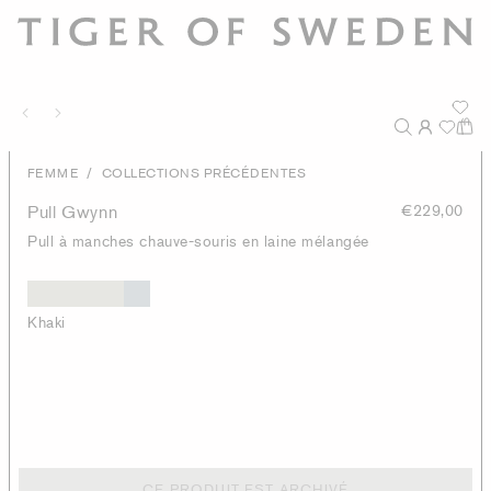
/
FEMME
COLLECTIONS PRÉCÉDENTES
Pull Gwynn
€229,00
Pull à manches chauve-souris en laine mélangée
Khaki
CE PRODUIT EST ARCHIVÉ