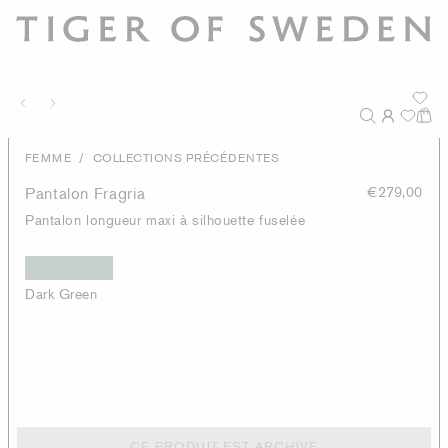
/
FEMME
COLLECTIONS PRÉCÉDENTES
Pantalon Fragria
€279,00
Pantalon longueur maxi à silhouette fuselée
Dark Green
CE PRODUIT EST ARCHIVÉ