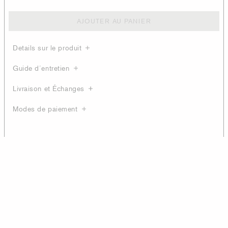
AJOUTER AU PANIER
Details sur le produit
Guide d´entretien
Livraison et Échanges
Modes de paiement