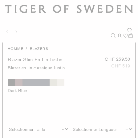
/
HOMME
BLAZERS
Blazer Slim En Lin Justin
CHF 259.50
CHF 519
Blazer en lin classique Justin
Dark Blue