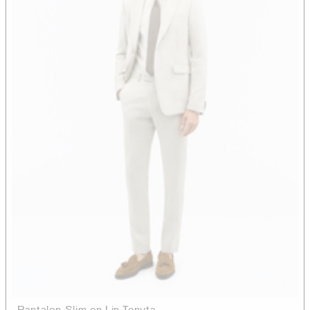
Pantalon Slim en Lin Tenuta