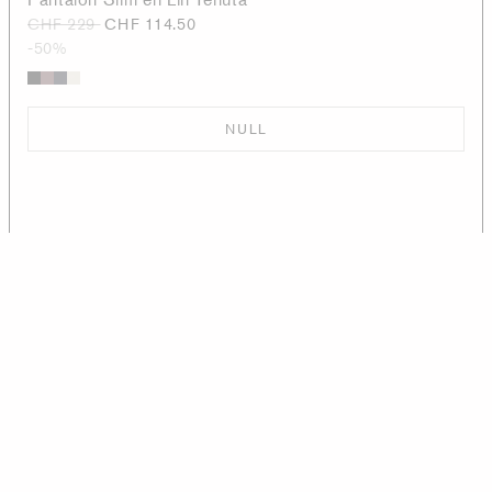
CHF 229
CHF 114.50
-50%
NULL