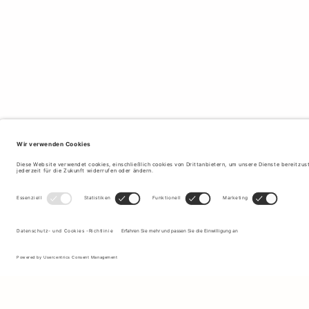
Melden Sie sich für unseren Newsletter an, um Updates zu den
neuesten Kollektionen und Angeboten zu erhalten.