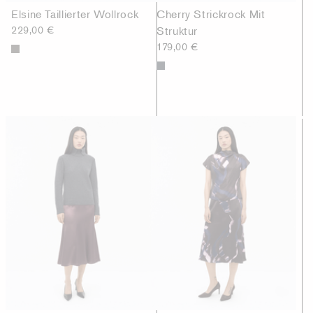
Elsine Taillierter Wollrock
Cherry Strickrock Mit
229,00 €
Struktur
179,00 €