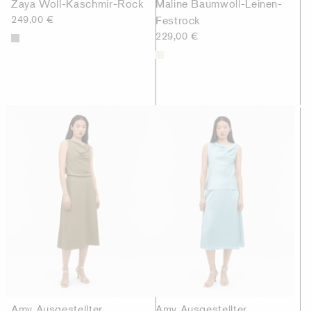
Zaya Woll-Kaschmir-Rock
Maline Baumwoll-Leinen-
249,00 €
Festrock
229,00 €
Amy Ausgestellter
Amy Ausgestellter