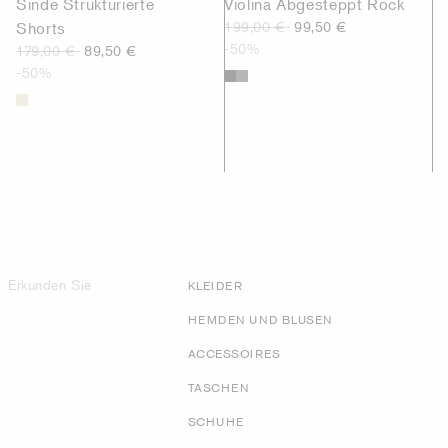
Sinde Strukturierte
Violina Abgesteppt Rock
Shorts
199,00 €
99,50 €
-50%
179,00 €
89,50 €
-50%
Erkunden Sie
KLEIDER
HEMDEN UND BLUSEN
ACCESSOIRES
TASCHEN
SCHUHE