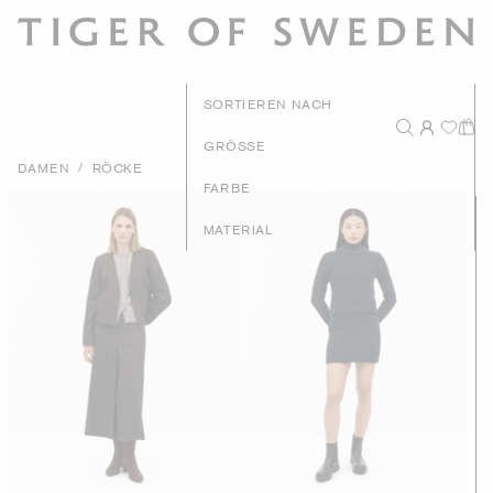
SORTIEREN NACH
GRÖSSE
/
DAMEN
RÖCKE
Preis - Hoc
FARBE
Preis - Nie
MATERIAL