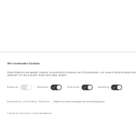
Melden Sie sich für unseren Newsletter an, um Updates zu den
neuesten Kollektionen und Angeboten zu erhalten.