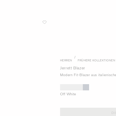
/
HERREN
FRÜHERE KOLLEKTIONEN
Jerrett Blazer
Modern Fit-Blazer aus italienisc
Off White
DI