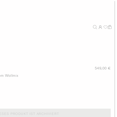
549,00 €
hem Wollmix
ESES PRODUKT IST ARCHIVIERT