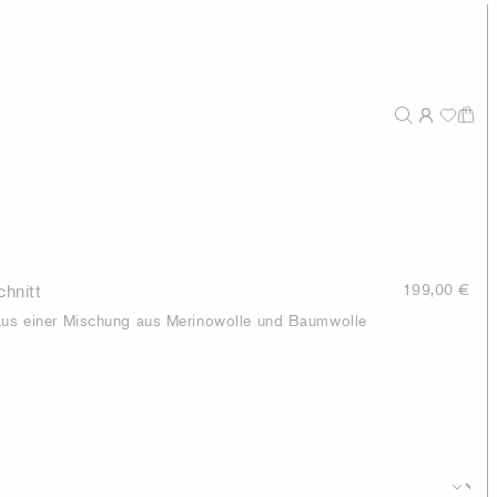
chnitt
199,00 €
 aus einer Mischung aus Merinowolle und Baumwolle