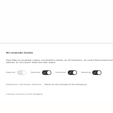
Melden Sie sich für unseren Newsletter an, um Updates zu den
neuesten Kollektionen und Angeboten zu erhalten.