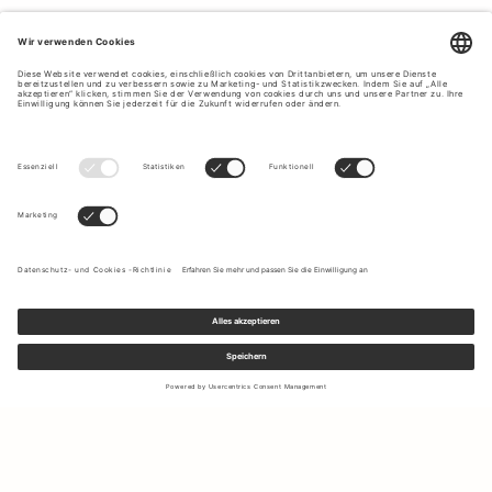
Melden Sie sich für unseren Newsletter an, um Updates zu den
neuesten Kollektionen und Angeboten zu erhalten.