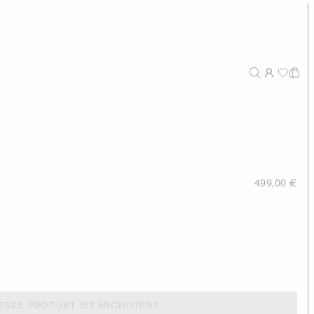
499,00 €
ESES PRODUKT IST ARCHIVIERT