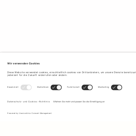
Melden Sie sich für unseren Newsletter an, um Updates zu den
neuesten Kollektionen und Angeboten zu erhalten.