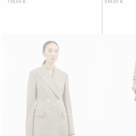
129,00 €
349,00 €