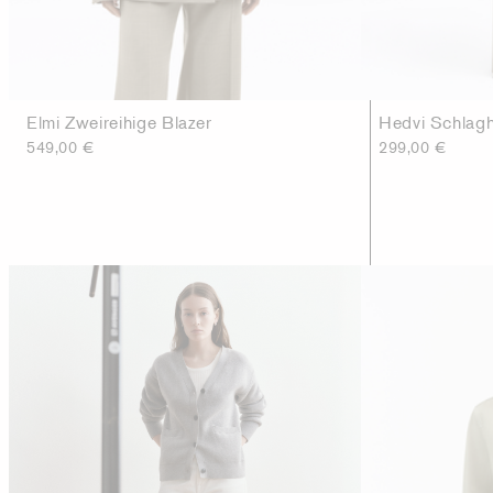
Elmi Zweireihige Blazer
Hedvi Schlag
549,00 €
299,00 €