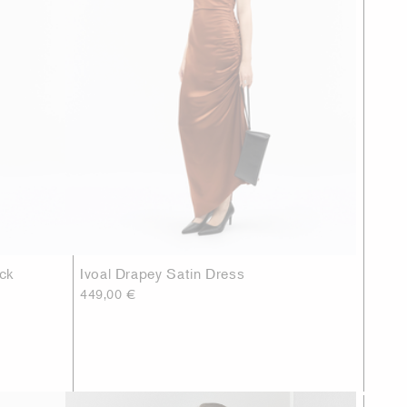
ck
Ivoal Drapey Satin Dress
449,00 €