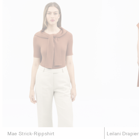
Mae Strick-Rippshirt
Leilani Drapie