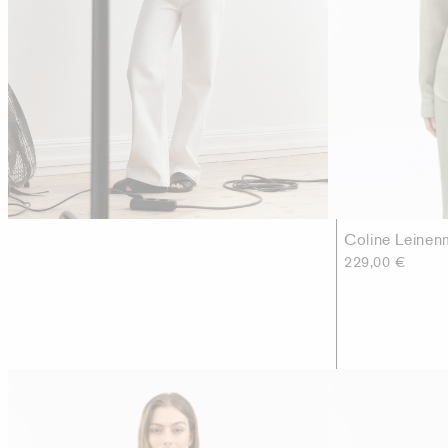
Coline Leine
229,00 €