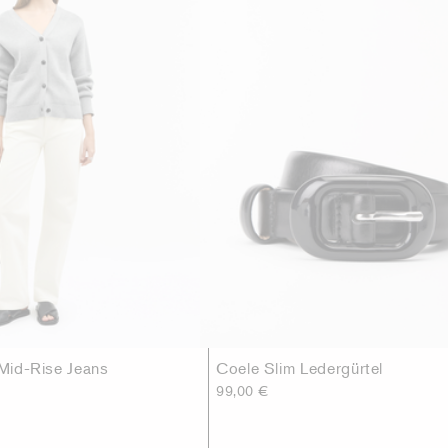
 Mid-Rise Jeans
Coele Slim Ledergürtel
99,00 €