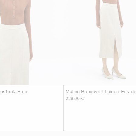
ppstrick-Polo
Maline Baumwoll-Leinen-Festro
229,00 €