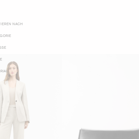
TIEREN NACH
EGORIE
SSE
BE
RIAL