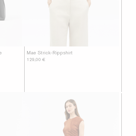
e
Mae Strick-Rippshirt
129,00 €