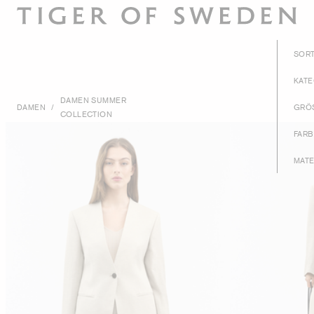
SOR
KAT
DAMEN SUMMER
DAMEN
/
GRÖ
COLLECTION
FAR
MATE