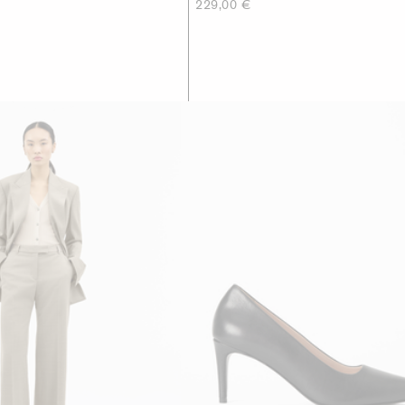
229,00 €