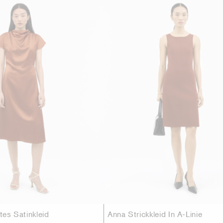
rtes Satinkleid
Anna Strickkleid In A-Linie