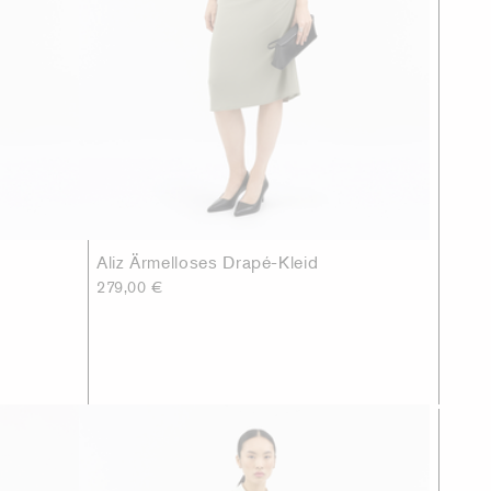
Aliz Ärmelloses Drapé-Kleid
279,00 €