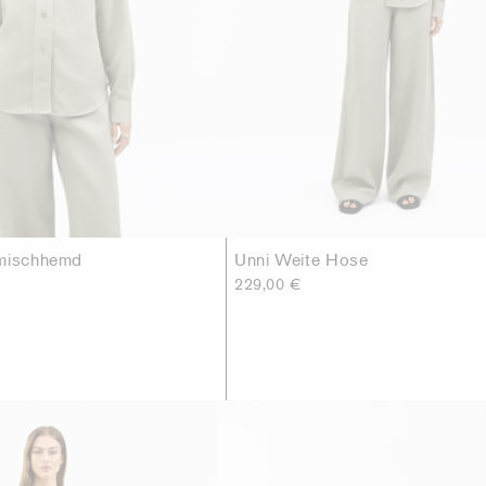
nmischhemd
Unni Weite Hose
229,00 €