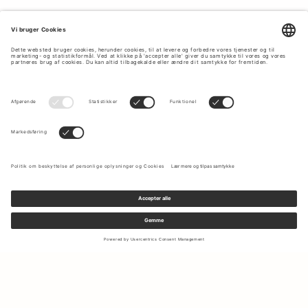
Tilmeld dig vores nyhedsbrev for at modtage opdateringer om
de nyeste kollektioner og seneste tilbud.
Din e-mail