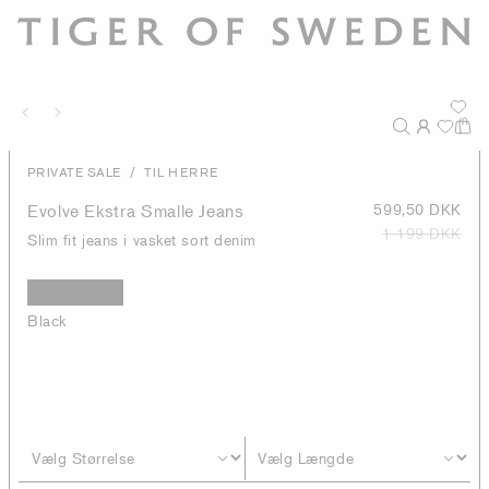
/
PRIVATE SALE
TIL HERRE
Evolve Ekstra Smalle Jeans
599,50 DKK
1 199 DKK
Slim fit jeans i vasket sort denim
Black