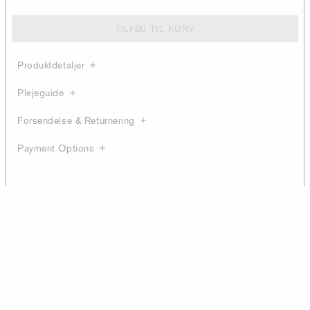
TILFØJ TIL KURV
Produktdetaljer
Plejeguide
Forsendelse & Returnering
Payment Options