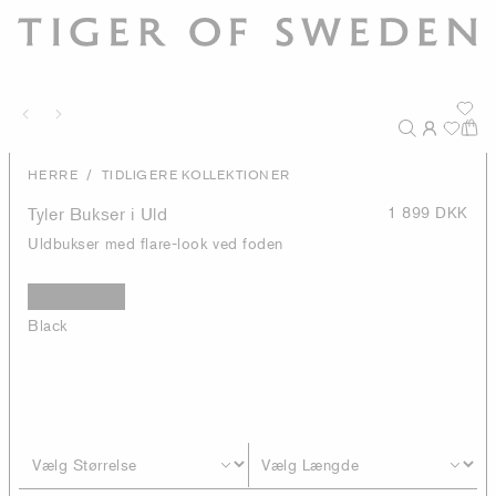
/
HERRE
TIDLIGERE KOLLEKTIONER
Tyler Bukser i Uld
1 899 DKK
Uldbukser med flare-look ved foden
Black