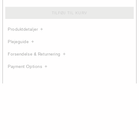
TILFØJ TIL KURV
Produktdetaljer
Plejeguide
Forsendelse & Returnering
Payment Options