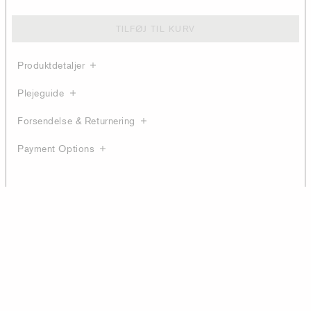
TILFØJ TIL KURV
Produktdetaljer
Plejeguide
Forsendelse & Returnering
Payment Options