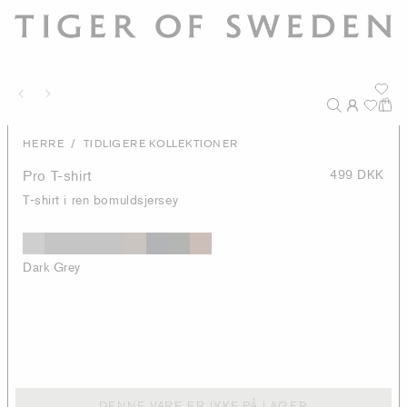
/
HERRE
TIDLIGERE KOLLEKTIONER
Pro T-shirt
499 DKK
T-shirt i ren bomuldsjersey
Dark Grey
DENNE VARE ER IKKE PÅ LAGER