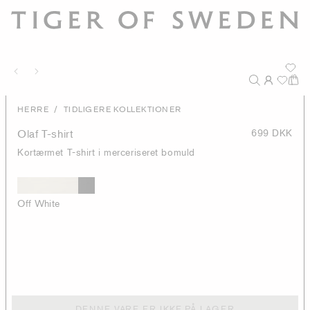
/
HERRE
TIDLIGERE KOLLEKTIONER
Olaf T-shirt
699 DKK
Kortærmet T-shirt i merceriseret bomuld
Off White
DENNE VARE ER IKKE PÅ LAGER