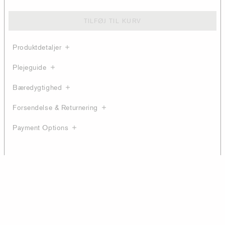
TILFØJ TIL KURV
Produktdetaljer
Plejeguide
Bæredygtighed
Forsendelse & Returnering
Payment Options