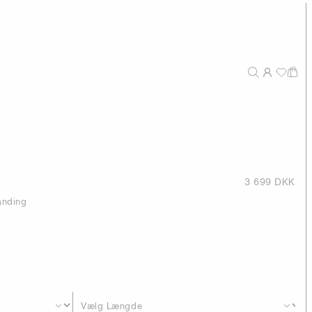
3 699 DKK
landing