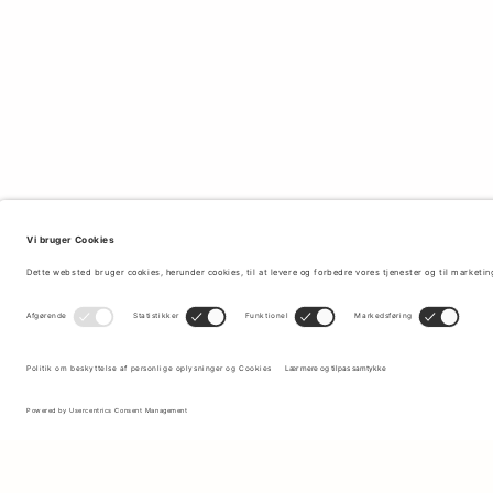
Tilmeld dig vores nyhedsbrev for at modtage opdateringer om de
nyeste kollektioner og seneste tilbud.