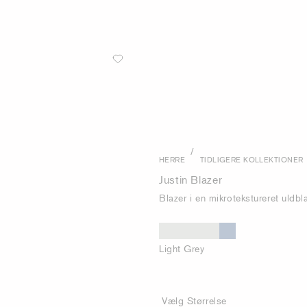
/
HERRE
TIDLIGERE KOLLEKTIONER
Justin Blazer
Blazer i en mikrotekstureret uldb
Light Grey