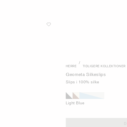
/
HERRE
TIDLIGERE KOLLEKTIONER
Geometa Silkeslips
Slips i 100% silke
Light Blue
D