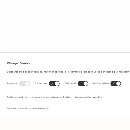
Tilmeld dig vores nyhedsbrev for at modtage opdateringer om de
nyeste kollektioner og seneste tilbud.