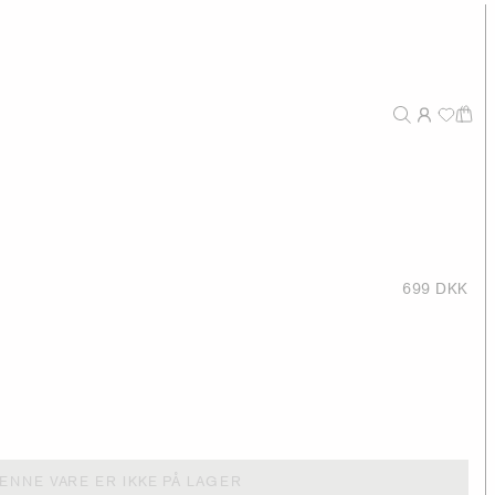
699 DKK
ENNE VARE ER IKKE PÅ LAGER