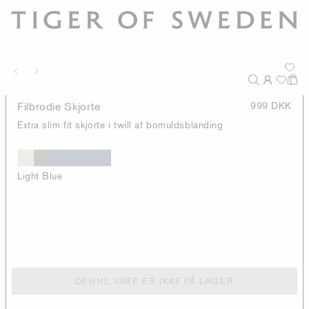
Filbrodie Skjorte
999 DKK
Extra slim fit skjorte i twill af bomuldsblanding
Light Blue
DENNE VARE ER IKKE PÅ LAGER