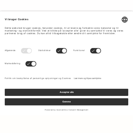
Tilmeld dig vores nyhedsbrev for at modtage opdateringer om
de nyeste kollektioner og seneste tilbud.