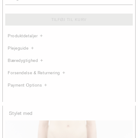
TILFØJ TIL KURV
Produktdetaljer
Plejeguide
Bæredygtighed
Forsendelse & Returnering
Payment Options
Stylet med