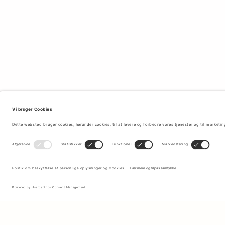
Tilmeld dig vores nyhedsbrev for at modtage opdateringer om de
nyeste kollektioner og seneste tilbud.