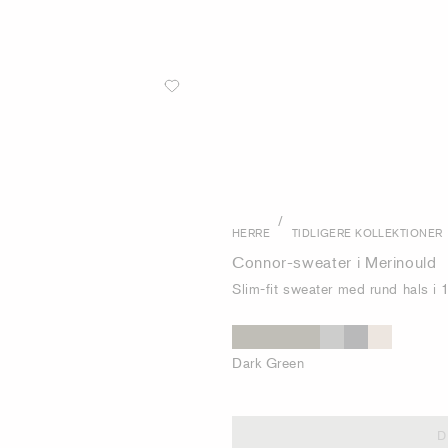
/
HERRE
TIDLIGERE KOLLEKTIONER
Connor-sweater i Merinould
Slim-fit sweater med rund hals i
Dark Green
D