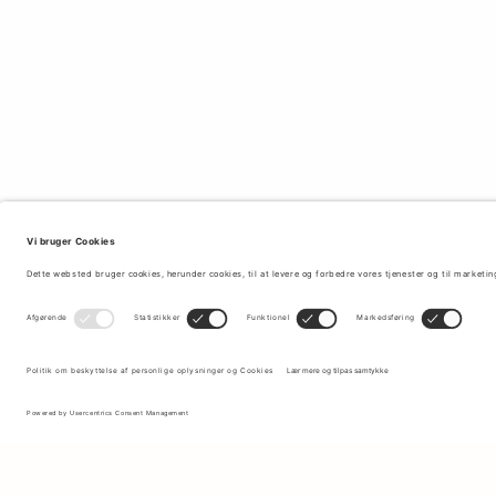
Tilmeld dig vores nyhedsbrev for at modtage opdateringer om de
nyeste kollektioner og seneste tilbud.