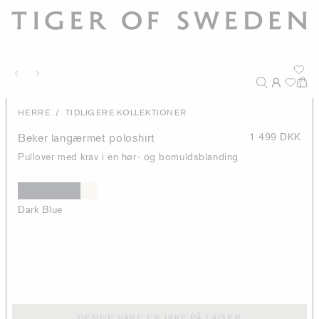
/
HERRE
TIDLIGERE KOLLEKTIONER
Beker langærmet poloshirt
1 499 DKK
Pullover med krav i en hør- og bomuldsblanding
Dark Blue
DENNE VARE ER IKKE PÅ LAGER