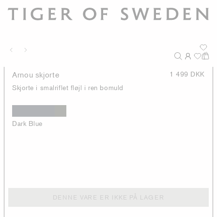
Arnou skjorte
1 499 DKK
Skjorte i smalriflet fløjl i ren bomuld
Dark Blue
DENNE VARE ER IKKE PÅ LAGER