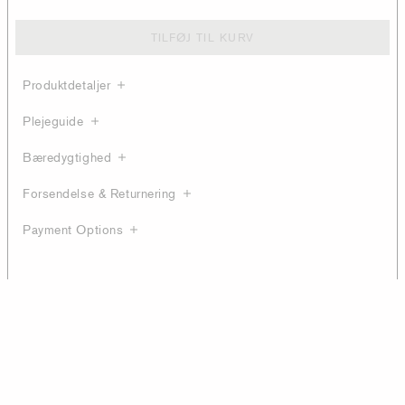
TILFØJ TIL KURV
Produktdetaljer
Plejeguide
Bæredygtighed
Forsendelse & Returnering
Payment Options