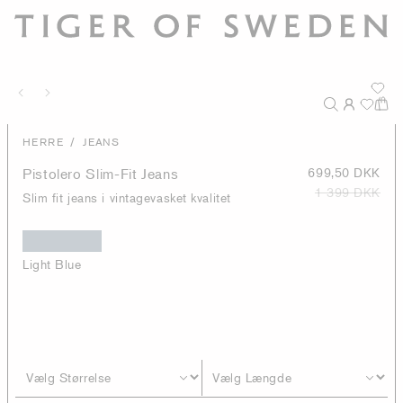
/
HERRE
JEANS
Pistolero Slim-Fit Jeans
699,50 DKK
1 399 DKK
Slim fit jeans i vintagevasket kvalitet
Light Blue