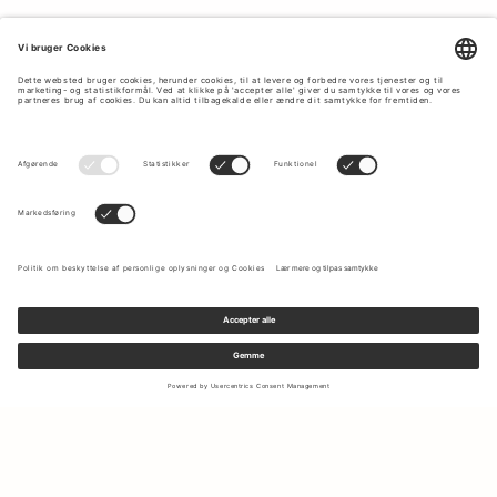
Tilmeld dig vores nyhedsbrev for at modtage opdateringer om
de nyeste kollektioner og seneste tilbud.
Din e-mail