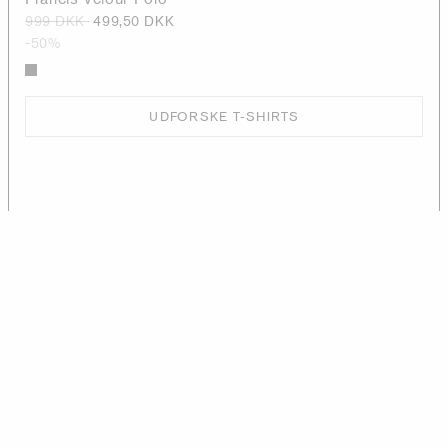
999 DKK
499,50 DKK
-50%
UDFORSKE T-SHIRTS