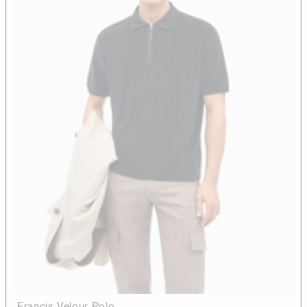
Francis Velour Polo