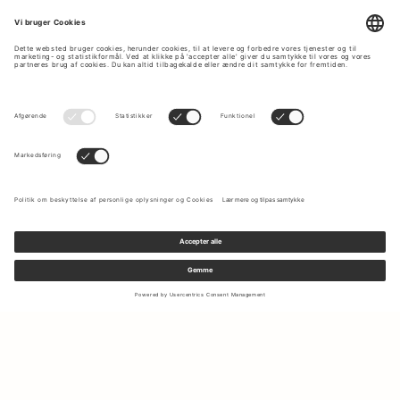
Tilmeld dig vores nyhedsbrev for at modtage opdateringer om
de nyeste kollektioner og seneste tilbud.
Din e-mail