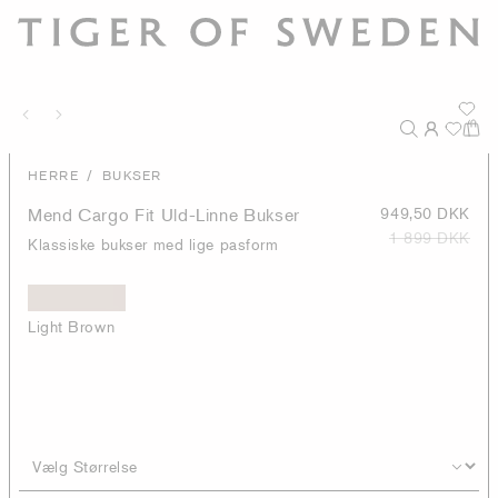
/
HERRE
BUKSER
Mend Cargo Fit Uld-Linne Bukser
949,50 DKK
1 899 DKK
Klassiske bukser med lige pasform
Light Brown