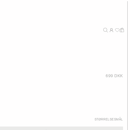
699 DKK
STØRRELSESMÅL