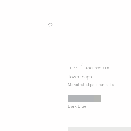
/
HERRE
ACCESSORIES
Tower slips
Mønstret slips i ren silke
Dark Blue