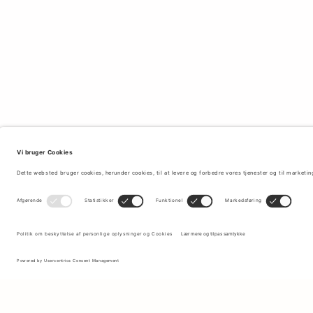
Tilmeld dig vores nyhedsbrev for at modtage opdateringer om de
nyeste kollektioner og seneste tilbud.