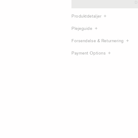
D
Produktdetaljer
Plejeguide
Forsendelse & Returnering
Payment Options