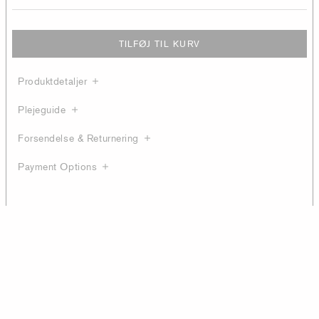
TILFØJ TIL KURV
Produktdetaljer
Plejeguide
Forsendelse & Returnering
Payment Options