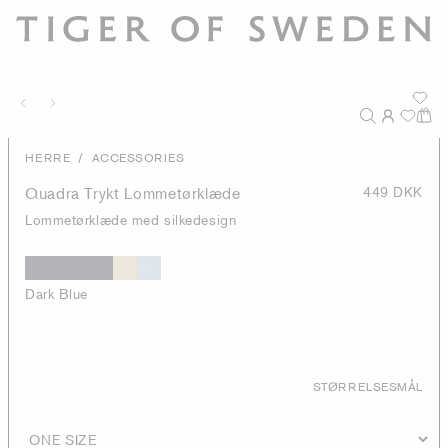
/
HERRE
ACCESSORIES
Quadra Trykt Lommetørklæde
449 DKK
Lommetørklæde med silkedesign
Dark Blue
STØRRELSESMÅL