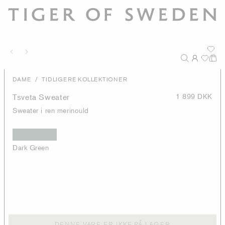
/
DAME
TIDLIGERE KOLLEKTIONER
Tsveta Sweater
1 899 DKK
Sweater i ren merinould
Dark Green
DENNE VARE ER IKKE PÅ LAGER