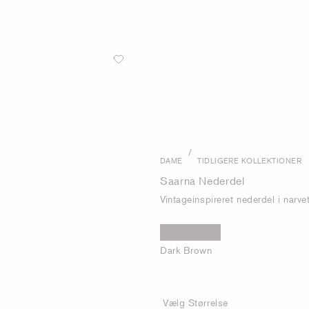
/
DAME
TIDLIGERE KOLLEKTIONER
Saarna Nederdel
Vintageinspireret nederdel i narve
Dark Brown