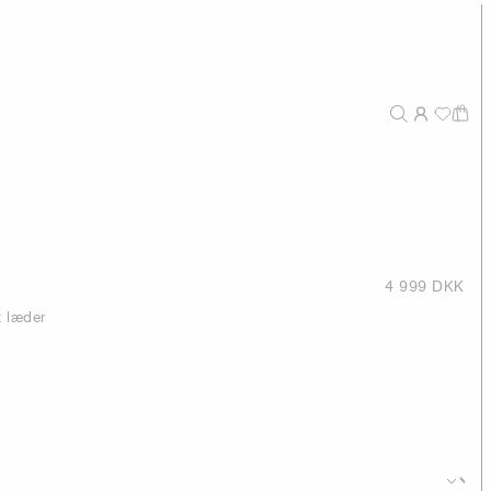
4 999 DKK
t læder