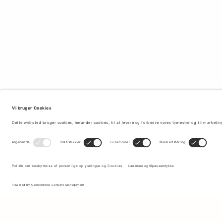
Tilmeld dig vores nyhedsbrev for at modtage opdateringer om de
nyeste kollektioner og seneste tilbud.