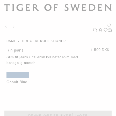
/
DAME
TIDLIGERE KOLLEKTIONER
Rin jeans
1 599 DKK
Slim fit jeans i italiensk kvalitetsdenim med
behagelig stretch
Cobolt Blue
DENNE VARE ER IKKE PÅ LAGER