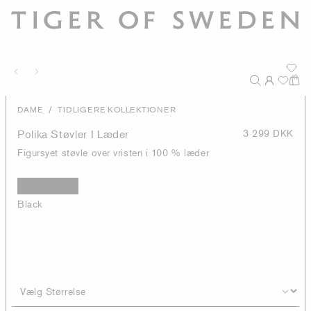
/
DAME
TIDLIGERE KOLLEKTIONER
Polika Støvler I Læder
3 299 DKK
Figursyet støvle over vristen i 100 % læder
Black