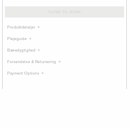
TILFØJ TIL KURV
Produktdetaljer
Plejeguide
Bæredygtighed
Forsendelse & Returnering
Payment Options