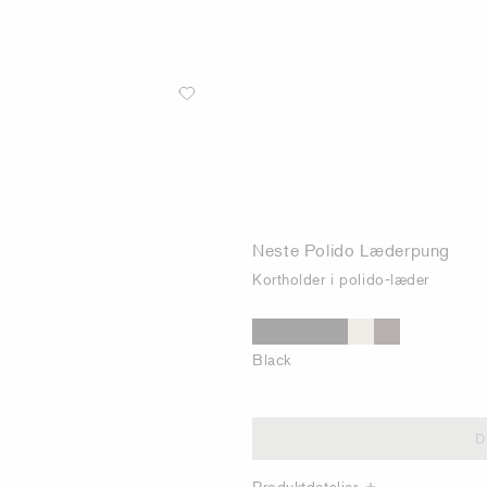
Neste Polido Læderpung
Kortholder i polido-læder
Black
D
Produktdetaljer