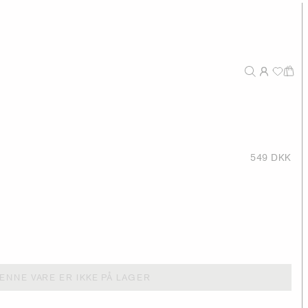
549 DKK
ENNE VARE ER IKKE PÅ LAGER