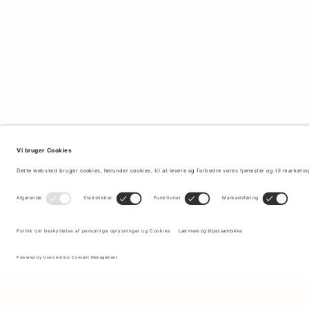
Tilmeld dig vores nyhedsbrev for at modtage opdateringer om de
nyeste kollektioner og seneste tilbud.