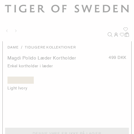
/
DAME
TIDLIGERE KOLLEKTIONER
Magdi Polido Læder Kortholder
499 DKK
Enkel kortholder i læder
Light Ivory
DENNE VARE ER IKKE PÅ LAGER