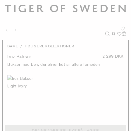
/
DAME
TIDLIGERE KOLLEKTIONER
Irez Bukser
2 299 DKK
Bukser med ben, der bliver lidt smallere forneden
Light Ivory
DENNE VARE ER IKKE PÅ LAGER