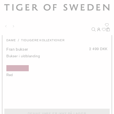
/
DAME
TIDLIGERE KOLLEKTIONER
Fran bukser
2 499 DKK
Bukser i uldblanding
Red
DENNE VARE ER IKKE PÅ LAGER