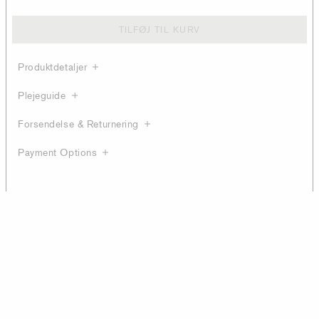
TILFØJ TIL KURV
Produktdetaljer
Plejeguide
Forsendelse & Returnering
Payment Options