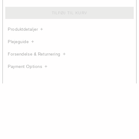
TILFØJ TIL KURV
Produktdetaljer
Plejeguide
Forsendelse & Returnering
Payment Options