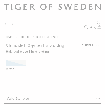
/
DAME
TIDLIGERE KOLLEKTIONER
Clemande P Skjorte i Hørblanding
1 899 DKK
Halvtynd bluse i hørblanding
Mixed