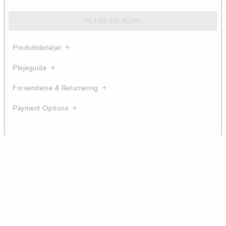
TILFØJ TIL KURV
Produktdetaljer
Plejeguide
Forsendelse & Returnering
Payment Options