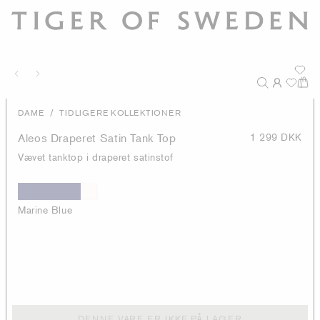
/
DAME
TIDLIGERE KOLLEKTIONER
Aleos Draperet Satin Tank Top
1 299 DKK
Vævet tanktop i draperet satinstof
Marine Blue
DENNE VARE ER IKKE PÅ LAGER