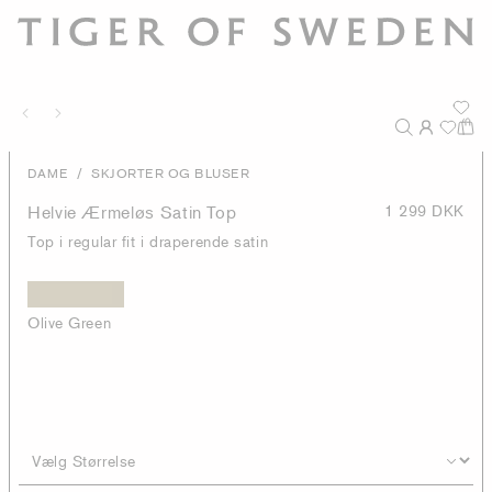
/
DAME
SKJORTER OG BLUSER
Helvie Ærmeløs Satin Top
1 299 DKK
Top i regular fit i draperende satin
Olive Green