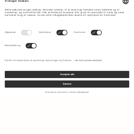
Tilmeld dig vores nyhedsbrev for at modtage opdateringer om
de nyeste kollektioner og seneste tilbud.
Din e-mail