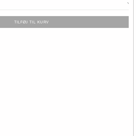
TILFØJ TIL KURV