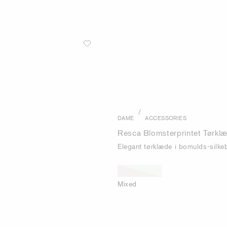
/
DAME
ACCESSORIES
Resca Blomsterprintet Tørkl
Elegant tørklæde i bomulds-silke
Mixed