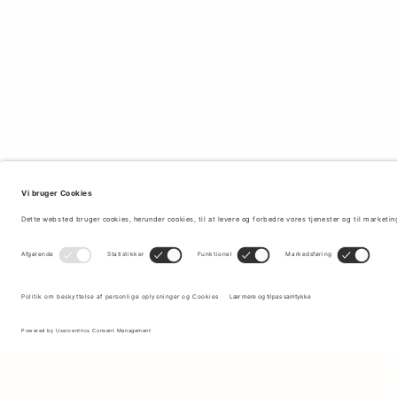
Tilmeld dig vores nyhedsbrev for at modtage opdateringer om de
nyeste kollektioner og seneste tilbud.