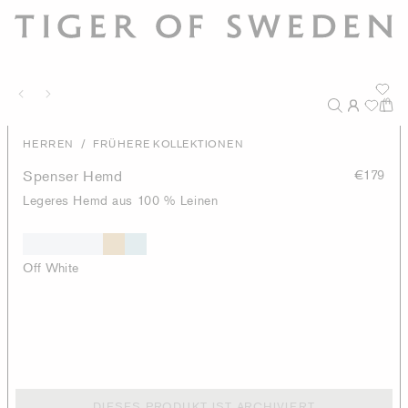
/
HERREN
FRÜHERE KOLLEKTIONEN
Spenser Hemd
€179
Legeres Hemd aus 100 % Leinen
Off White
DIESES PRODUKT IST ARCHIVIERT