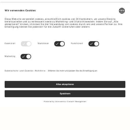
Melden Sie sich für unseren Newsletter an, um Updates zu den
neuesten Kollektionen und Angeboten zu erhalten.
Ihre E-Mail Adresse