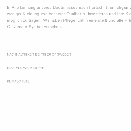
In Anerkennung unseres Bedürfnisses nach Fortschritt ermutigen wi
weniger Kleidung von besserer Qualität zu investieren und ihre K
möglich zu tragen. Wir haben
Pflegerichtlinien
erstellt und alle Pf
Clevercare-Symbol versehen.
NACHHALTIGKEIT BEI TIGER OF SWEDEN
FASERN & WERKSTOFFE
KLIMASCHUTZ