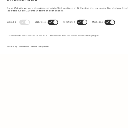
Melden Sie sich für unseren Newsletter an, um Updates zu den
neuesten Kollektionen und Angeboten zu erhalten.
Ihre E-Mail Adresse