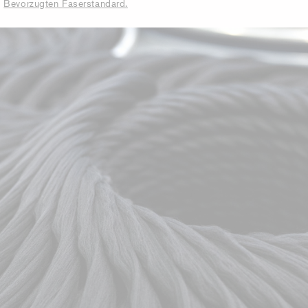
n
Bevorzugten Faserstandard.