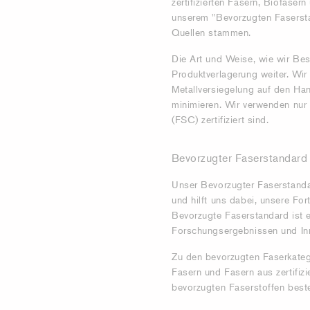
zertifizierten Fasern, Biofasern
unserem "Bevorzugten Faserstan
Quellen stammen.
Die Art und Weise, wie wir Besä
Produktverlagerung weiter. Wir 
Metallversiegelung auf den Ha
minimieren. Wir verwenden nur
(FSC) zertifiziert sind.
Bevorzugter Faserstandar
Unser Bevorzugter Faserstandar
und hilft uns dabei, unsere For
Bevorzugte Faserstandard ist ei
Forschungsergebnissen und Inno
Zu den bevorzugten Faserkatego
Fasern und Fasern aus zertifiz
bevorzugten Faserstoffen best