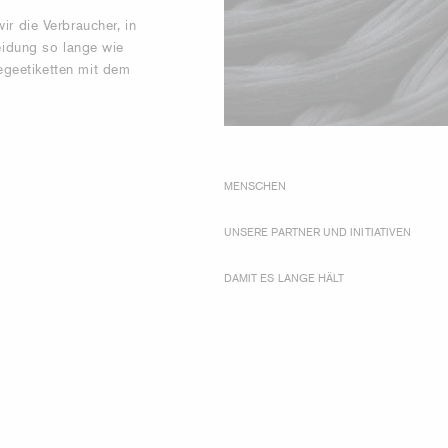
r die Verbraucher, in
leidung so lange wie
legeetiketten mit dem
MENSCHEN
UNSERE PARTNER UND INITIATIVEN
DAMIT ES LANGE HÄLT